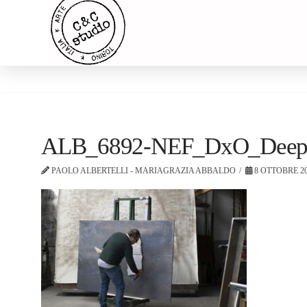
ALB_6892-NEF_DxO_Dee
PAOLO ALBERTELLI - MARIAGRAZIA ABBALDO
8 OTTOBRE 2