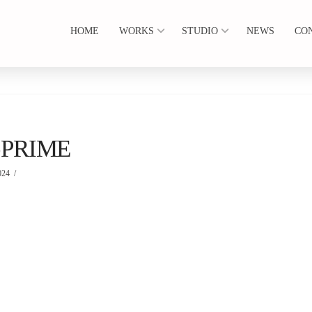
HOME
WORKS
STUDIO
NEWS
CO
pPRIME
024