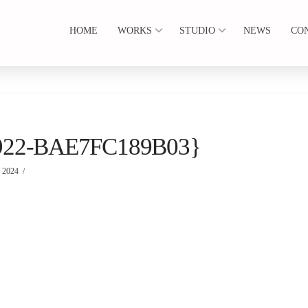
HOME
WORKS
STUDIO
NEWS
CO
922-BAE7FC189B03}
2024