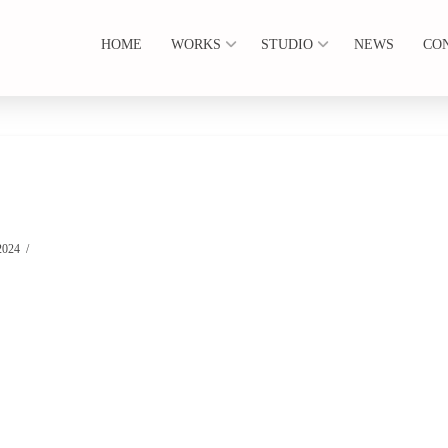
HOME
WORKS
STUDIO
NEWS
CO
2024