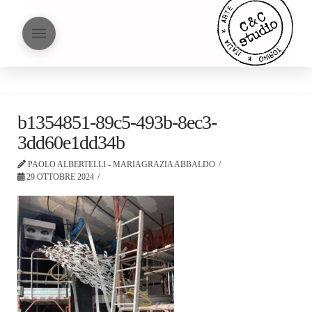
b1354851-89c5-493b-8ec3-
3dd60e1dd34b
PAOLO ALBERTELLI - MARIAGRAZIA ABBALDO
29 OTTOBRE 2024