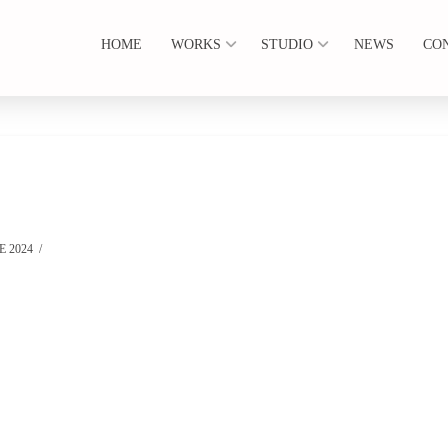
HOME
WORKS
STUDIO
NEWS
CO
 2024