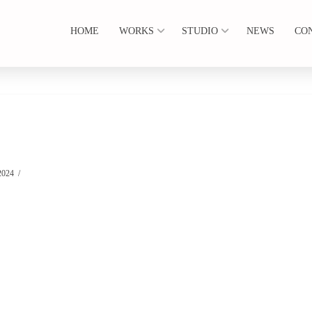
HOME
WORKS
STUDIO
NEWS
CO
2024