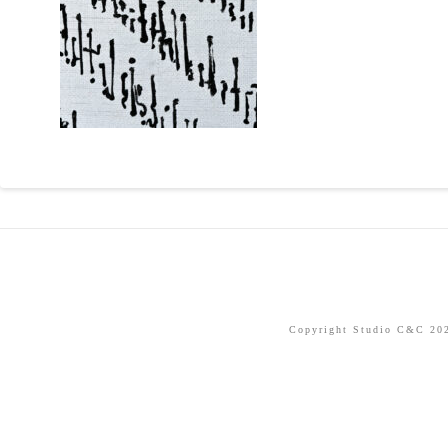
Copyright Studio C&C 2026