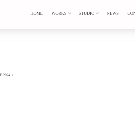
HOME
WORKS
STUDIO
NEWS
CO
E 2024