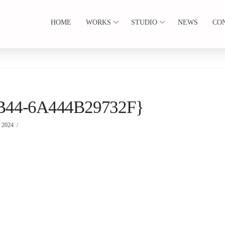
HOME
WORKS
STUDIO
NEWS
CO
B44-6A444B29732F}
2024