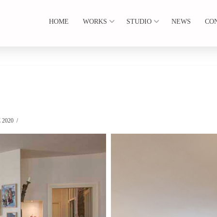
HOME
WORKS
STUDIO
NEWS
CO
 2020