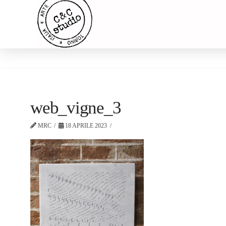
web_vigne_3
MRC
18 APRILE 2023