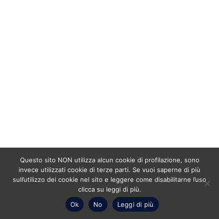
Questo sito NON utilizza alcun cookie di profilazione, sono
invece utilizzati cookie di terze parti. Se vuoi saperne di più
sull’utilizzo dei cookie nel sito e leggere come disabilitarne l’uso
clicca su leggi di più.
Ok
No
Leggi di più