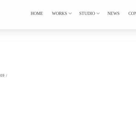
HOME
WORKS
STUDIO
NEWS
CO
019