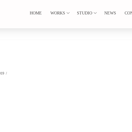
HOME
WORKS
STUDIO
NEWS
CO
019