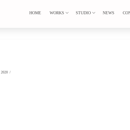
HOME
WORKS
STUDIO
NEWS
CO
 2020