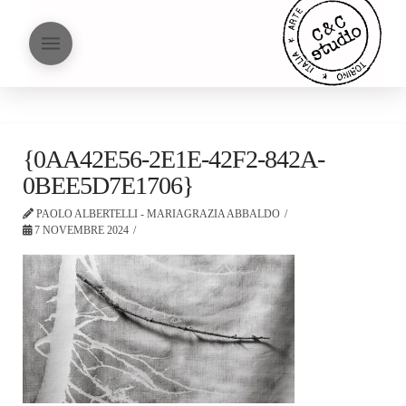
{0AA42E56-2E1E-42F2-842A-
0BEE5D7E1706}
PAOLO ALBERTELLI - MARIAGRAZIA ABBALDO
7 NOVEMBRE 2024