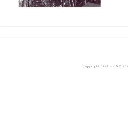
Copyright Studio C&C 2026