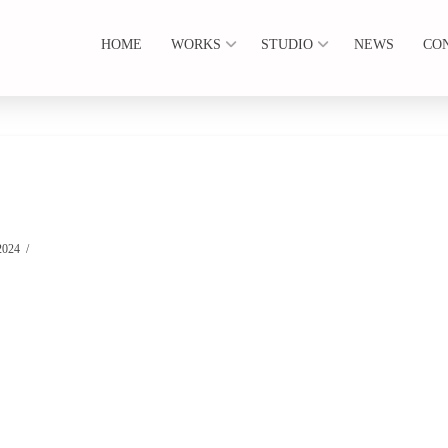
HOME
WORKS
STUDIO
NEWS
CO
2024