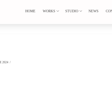
HOME
WORKS
STUDIO
NEWS
CO
 2024