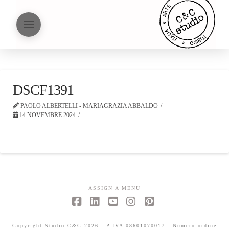
DSCF1391
PAOLO ALBERTELLI - MARIAGRAZIA ABBALDO
14 NOVEMBRE 2024
ASSIGN A MENU
Facebook
LinkedIn
YouTube
Instagram
Pinterest
Copyright Studio C&C 2026 - P.IVA 08601070017 - Numero ordine