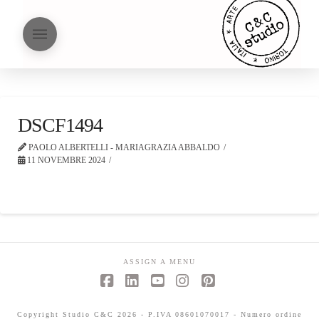
DSCF1494
PAOLO ALBERTELLI - MARIAGRAZIA ABBALDO
11 NOVEMBRE 2024
ASSIGN A MENU
Facebook
LinkedIn
YouTube
Instagram
Pinterest
Copyright Studio C&C 2026 - P.IVA 08601070017 - Numero ordine