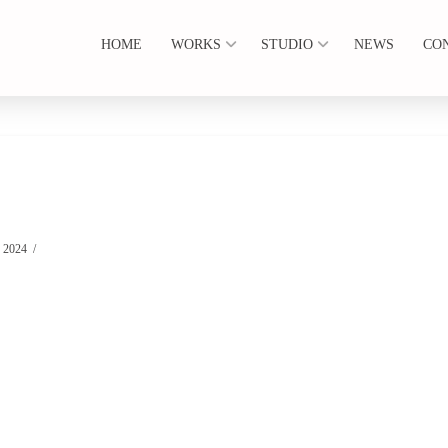
HOME
WORKS
STUDIO
NEWS
CO
2024