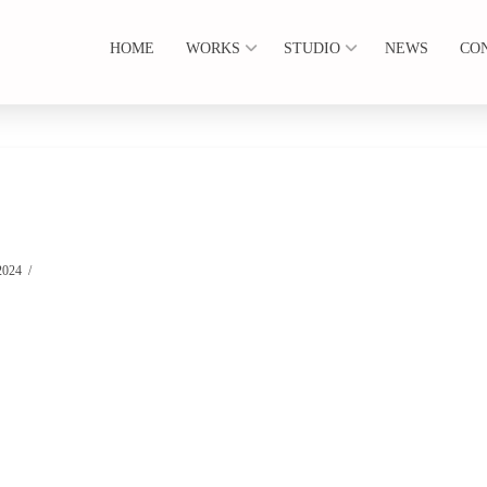
HOME
WORKS
STUDIO
NEWS
CO
2024