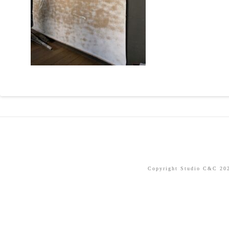
Copyright Studio C&C 2026