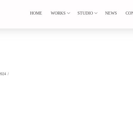
HOME
WORKS
STUDIO
NEWS
CO
2024