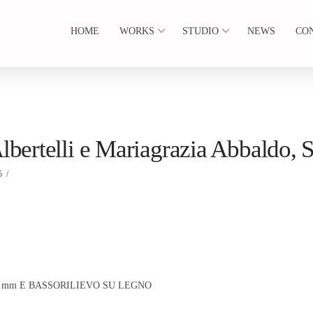
HOME
WORKS
STUDIO
NEWS
CO
rtelli e Mariagrazia Abbaldo, 
5
 3 mm E BASSORILIEVO SU LEGNO