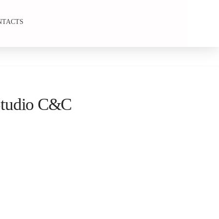
NTACTS
Studio C&C