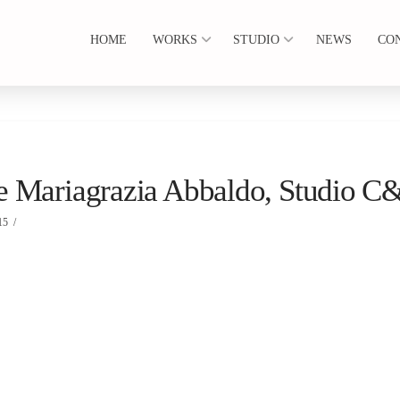
HOME
WORKS
STUDIO
NEWS
CO
e Mariagrazia Abbaldo, Studio C
15