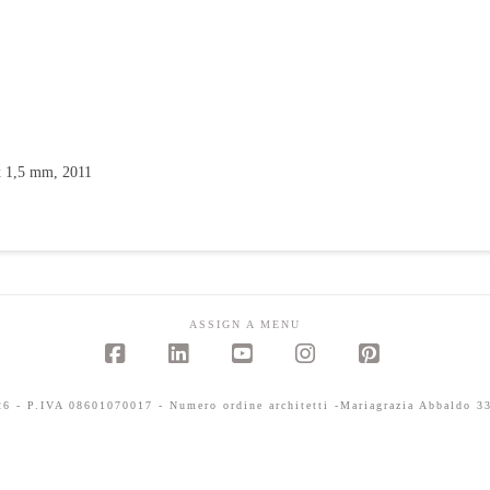
1,5 mm, 2011
ASSIGN A MENU
Facebook
LinkedIn
YouTube
Instagram
Pinterest
 - P.IVA 08601070017 - Numero ordine architetti -Mariagrazia Abbaldo 33