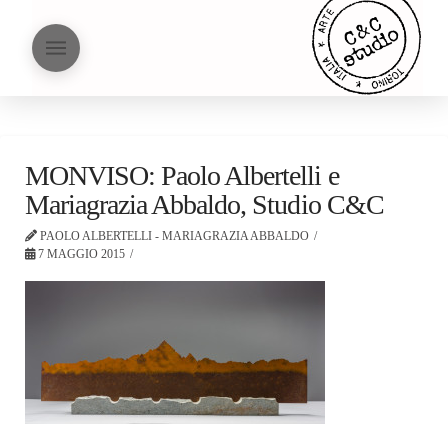
MONVISO: Paolo Albertelli e
Mariagrazia Abbaldo, Studio C&C
PAOLO ALBERTELLI - MARIAGRAZIA ABBALDO
7 MAGGIO 2015