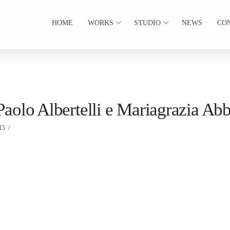
HOME
WORKS
STUDIO
NEWS
CO
 Albertelli e Mariagrazia Abb
15