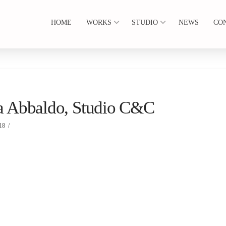
HOME
WORKS
STUDIO
NEWS
CO
zia Abbaldo, Studio C&C
18