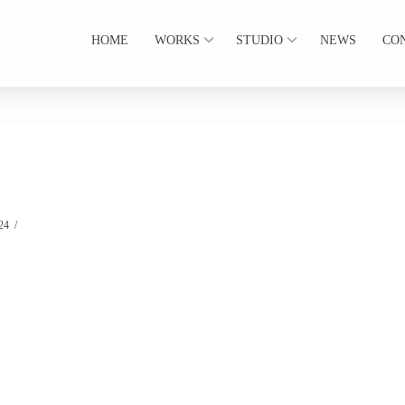
HOME
WORKS
STUDIO
NEWS
CO
24