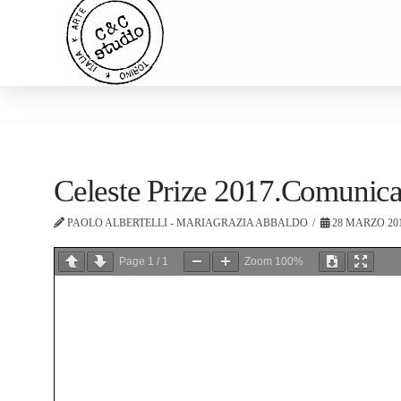
Celeste Prize 2017.Comunica
PAOLO ALBERTELLI - MARIAGRAZIA ABBALDO
28 MARZO 20
Page
1
/
1
Zoom
100%