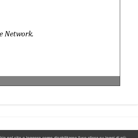
kie nel sito e leggere come disabilitarne l’uso clicca su leggi di più.