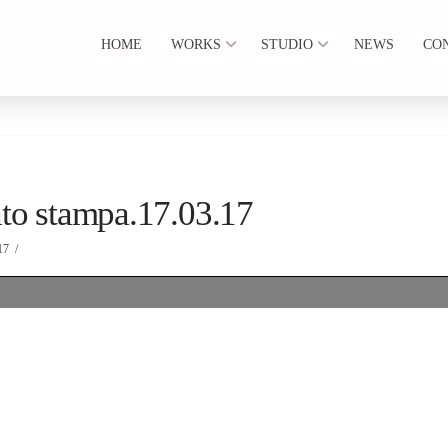
HOME
WORKS
STUDIO
NEWS
CO
to stampa.17.03.17
17