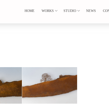
HOME
WORKS
STUDIO
NEWS
CO