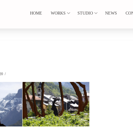
HOME
WORKS
STUDIO
NEWS
CO
20