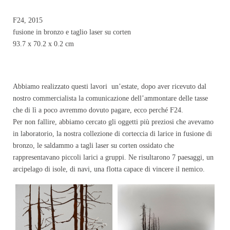
F24, 2015
fusione in bronzo e taglio laser su corten
93.7 x 70.2 x 0.2 cm
Abbiamo realizzato questi lavori un’estate, dopo aver ricevuto dal
nostro commercialista la comunicazione dell’ammontare delle tasse
che di lì a poco avremmo dovuto pagare, ecco perché F24.
Per non fallire, abbiamo cercato gli oggetti più preziosi che avevamo
in laboratorio, la nostra collezione di corteccia di larice in fusione di
bronzo, le saldammo a tagli laser su corten ossidato che
rappresentavano piccoli larici a gruppi. Ne risultarono 7 paesaggi, un
arcipelago di isole, di navi, una flotta capace di vincere il nemico.