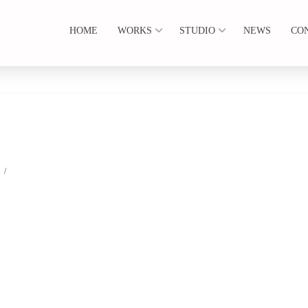
HOME
WORKS
STUDIO
NEWS
CO
2