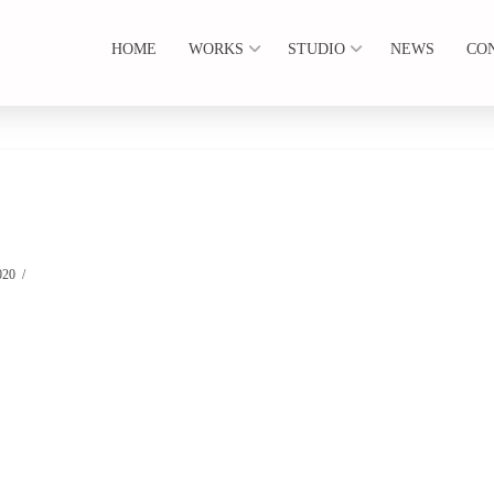
HOME
WORKS
STUDIO
NEWS
CO
020