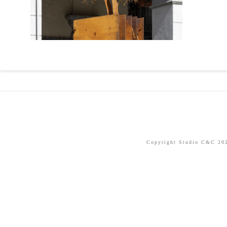
Copyright Studio C&C 2026