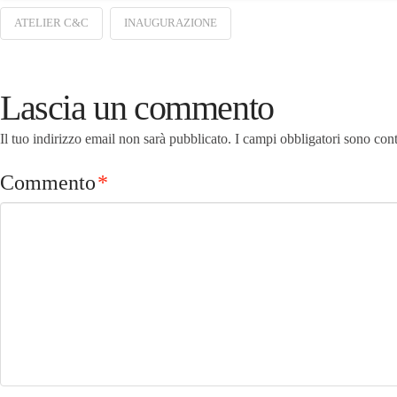
ATELIER C&C
INAUGURAZIONE
Lascia un commento
Il tuo indirizzo email non sarà pubblicato.
I campi obbligatori sono con
Commento
*