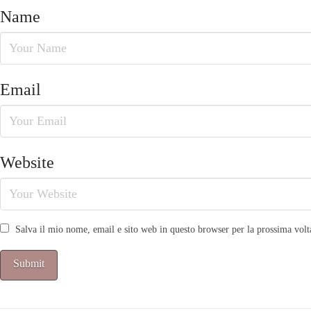
Name
Email
Website
Salva il mio nome, email e sito web in questo browser per la prossima vo
Alternative: