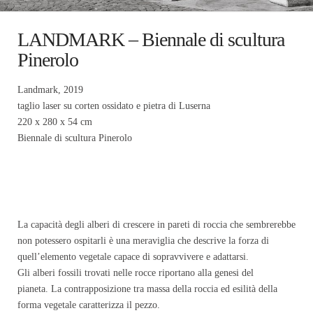
LANDMARK – Biennale di scultura
Pinerolo
Landmark, 2019
taglio laser su corten ossidato e pietra di Luserna
220 x 280 x 54 cm
Biennale di scultura Pinerolo
La capacità degli alberi di crescere in pareti di roccia che sembrerebbe
non potessero ospitarli è una meraviglia che descrive la forza di
quell’elemento vegetale capace di sopravvivere e adattarsi.
Gli alberi fossili trovati nelle rocce riportano alla genesi del
pianeta.
La contrapposizione tra massa della roccia ed esilità della
forma vegetale caratterizza il pezzo.