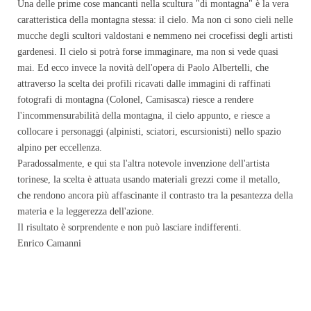
Una delle prime cose mancanti nella scultura "di montagna" è la vera
caratteristica della montagna stessa: il cielo. Ma non ci sono cieli nelle
mucche degli scultori valdostani e nemmeno nei crocefissi degli artisti
gardenesi. Il cielo si potrà forse immaginare, ma non si vede quasi
mai. Ed ecco invece la novità dell'opera di Paolo Albertelli, che
attraverso la scelta dei profili ricavati dalle immagini di raffinati
fotografi di montagna (Colonel, Camisasca) riesce a rendere
l'incommensurabilità della montagna, il cielo appunto, e riesce a
collocare i personaggi (alpinisti, sciatori, escursionisti) nello spazio
alpino per eccellenza.
Paradossalmente, e qui sta l'altra notevole invenzione dell'artista
torinese, la scelta è attuata usando materiali grezzi come il metallo,
che rendono ancora più affascinante il contrasto tra la pesantezza della
materia e la leggerezza dell'azione.
Il risultato è sorprendente e non può lasciare indifferenti.
Enrico Camanni