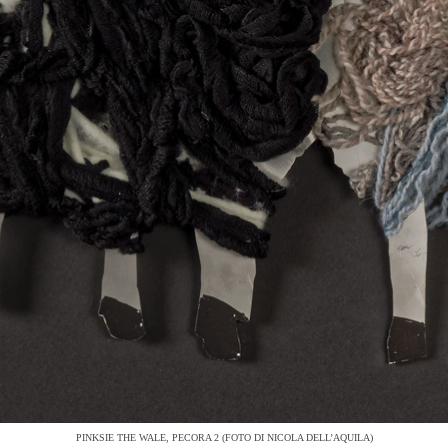
PINKSIE THE WALE, PECORA 2 (FOTO DI NICOLA DELL’AQUILA)