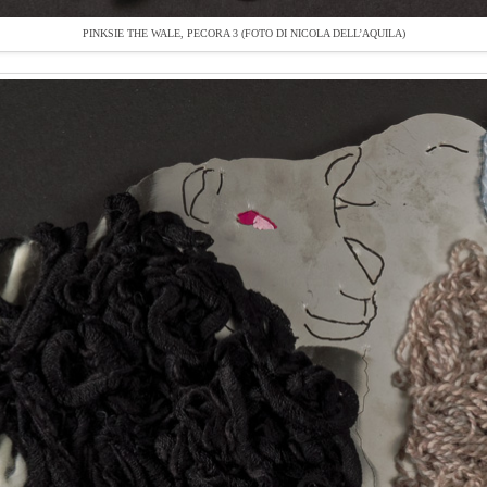
PINKSIE THE WALE, PECORA 3 (FOTO DI NICOLA DELL’AQUILA)