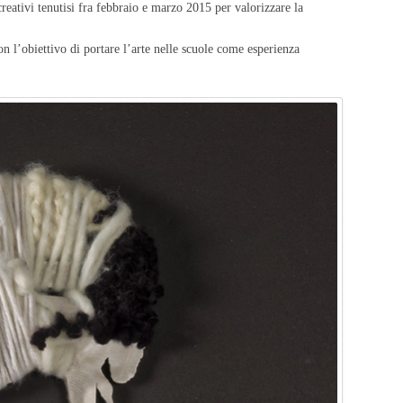
creativi tenutisi fra febbraio e marzo 2015 per valorizzare la
 l’obiettivo di portare l’arte nelle scuole come esperienza