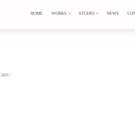
HOME
WORKS
STUDIO
NEWS
CO
 2023