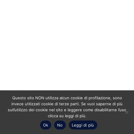
Questo sito NON utilizza alcun cookie di profilazione, sono
invece utilizzati cookie di terze parti. Se vuoi saperne di più
sull’utilizzo dei cookie nel sito e leggere come disabilitarne l’uso
clicca su leggi di più.
Ok
No
Leggi di più