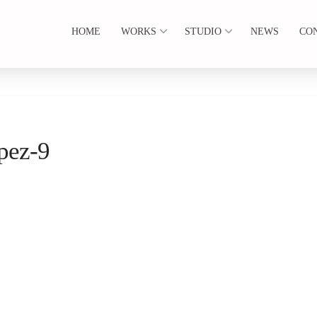
HOME
WORKS
STUDIO
NEWS
CO
opez-9