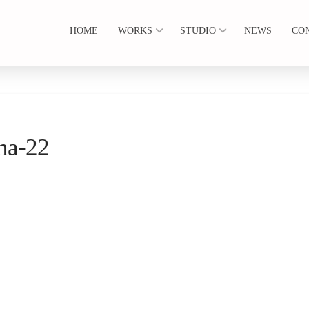
HOME
WORKS
STUDIO
NEWS
CO
ina-22