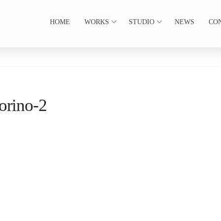
HOME
WORKS
STUDIO
NEWS
CO
orino-2