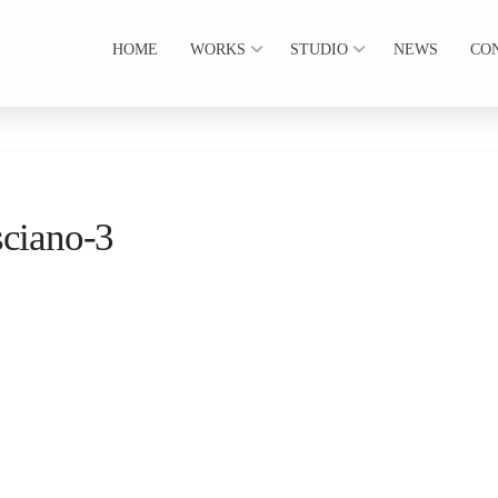
HOME
WORKS
STUDIO
NEWS
CO
sciano-3