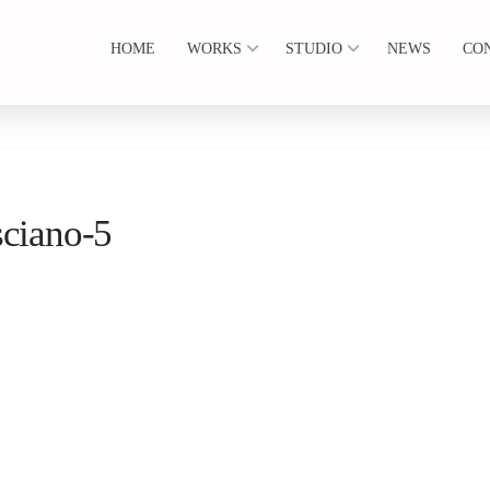
HOME
WORKS
STUDIO
NEWS
CO
sciano-5