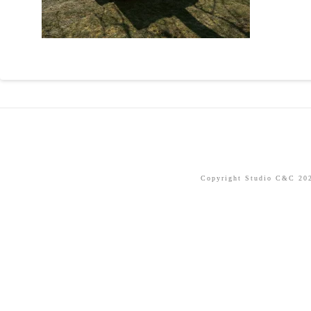
Copyright Studio C&C 2026