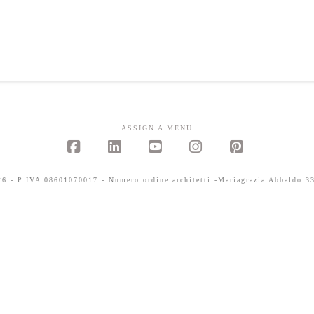
ASSIGN A MENU
Facebook
LinkedIn
YouTube
Instagram
Pinterest
 - P.IVA 08601070017 - Numero ordine architetti -Mariagrazia Abbaldo 33