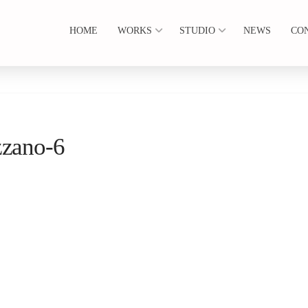
HOME
WORKS
STUDIO
NEWS
CO
zzano-6