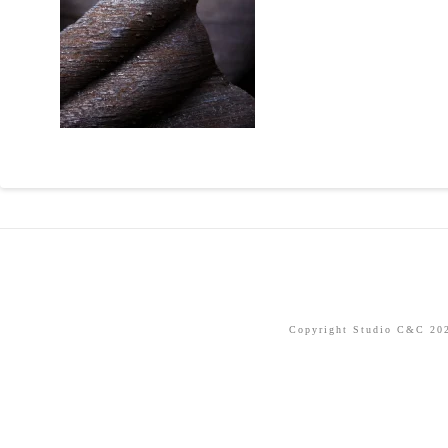
Copyright Studio C&C 2026