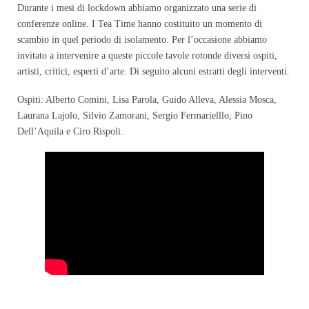
Durante i mesi di lockdown abbiamo organizzato una serie di
conferenze online. I Tea Time hanno costituito un momento di
scambio in quel periodo di isolamento. Per l’occasione abbiamo
invitato a intervenire a queste piccole tavole rotonde diversi ospiti,
artisti, critici, esperti d’arte. Di seguito alcuni estratti degli interventi.
Ospiti: Alberto Comini, Lisa Parola, Guido Alleva, Alessia Mosca,
Laurana Lajolo, Silvio Zamorani, Sergio Fermarielllo, Pino
Dell’Aquila e Ciro Rispoli.