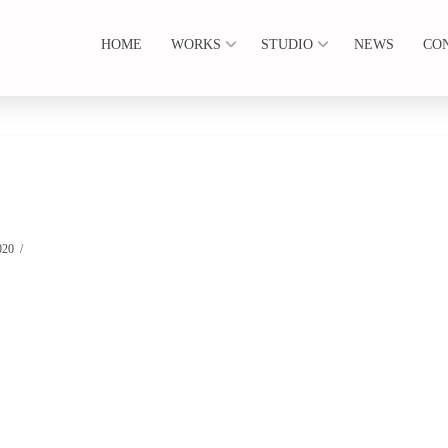
HOME
WORKS
STUDIO
NEWS
CO
020